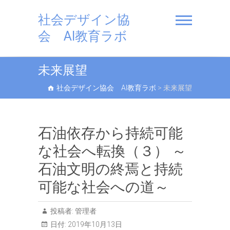
社会デザイン協
会 AI教育ラボ
未来展望
社会デザイン協会 AI教育ラボ
>
未来展望
石油依存から持続可能
な社会へ転換（３） ～
石油文明の終焉と持続
可能な社会への道～
投稿者:
管理者
日付:
2019年10月13日